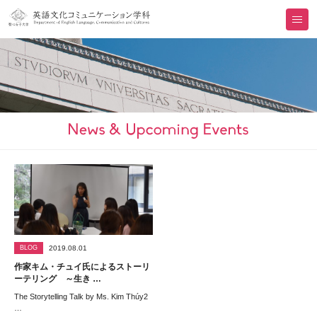
BLOG
2019.08.01
作家キム・チュイ氏によるストーリ
ーテリング ～生き …
The Storytelling Talk by Ms. Kim Thúy2
…